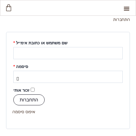
ילוג
לתוכן
חובה
חובה
עגל
תוכן
קניו
התחברות
צמודי קיר
קולקציה חדשה
כל גופי התאורה
שם משתמש או כתובת אימייל
*
סיסמה
*
זכור אותי
התחברות
איפוס סיסמה