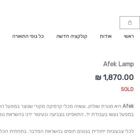
ילוג
לתוכן
תוכן
עגלת
קניות
ראשי
אודות
קולקציה חדשה
כל גופי התאורה
Afek Lamp
₪
1,870.00
SOLD
Afek
במפעל נעשו בעבודת יד, התאפיינו בצביעה ובעיטור ידני בהשראת נו
לכלי צבעוניות ייחודית בגוונים חומים בהשראת המדבר. בתחתית הכלי 