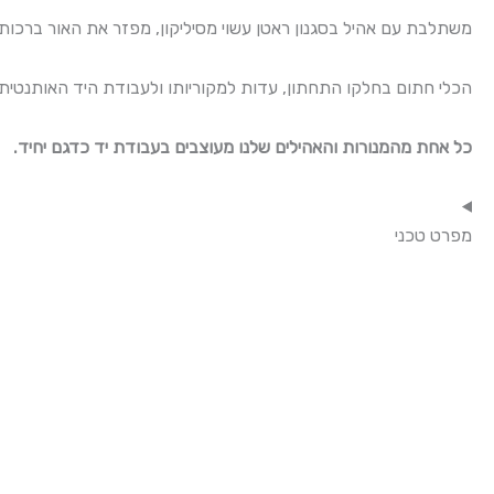
משתלבת עם אהיל בסגנון ראטן עשוי מסיליקון, מפזר את האור ברכות וי
הכלי חתום בחלקו התחתון, עדות למקוריותו ולעבודת היד האותנטית ש
כל אחת מהמנורות והאהילים שלנו מעוצבים בעבודת יד כדגם יחיד.
מפרט טכני