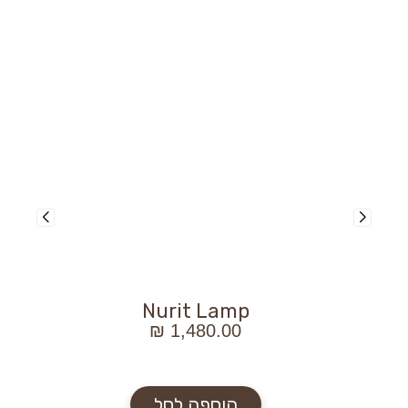
Nurit Lamp
₪
1,480.00
כמות
של
Nurit
הוספה לסל