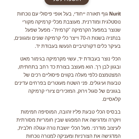
Lamp
Nurit
גוף תאורה ייחודי, בעל אופי פיסולי עם נוכחות
נוסטלגית ומודרנית. מעוצבת מכלי קרמיקה מקורי
שנוצר במפעל הקרמיקה "קרמית"- מפעל שפעל
בנתניה בשנות ה-70 וייצר כלי קרמיקה שונים ומגוונים,
בעיקר כלים דקורטיביים הנעשו בעבודת יד.
הכלי נוצר בעבודת יד, עשוי מקרמיקה בגימור מאט
ובגוון לבן רך. הוא מעוצב בצורת כד רחב בתחתיתו,
המצטמצם כלפי מעלה בקווים פיסוליים רכים של
טבעות ועיגולים. פני השטח מעוטרים בפרחים עדינים
בגוונים של סגול וירוק, המזכירים ציורי קרמיקה
קלאסיים.
בבסיס הכלי טבעת פליז זהובה, המוסיפה חמימות
ויוקרה ומדגישה את המפגש שבין חומריות מסורתית
לעיצוב מודרני. מעל הכלי יושבת נורה עגולה חלבית,
המדגישה את הצורניות ומעניקה למנורה נוכחות